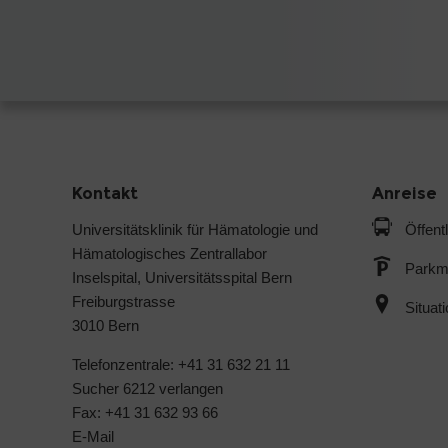
Kontakt
Anreise
Universitätsklinik für Hämatologie und
Öffent
Hämatologisches Zentrallabor
Parkmö
Inselspital, Universitätsspital Bern
Freiburgstrasse
Situat
3010 Bern
Telefonzentrale: +41 31 632 21 11
Sucher 6212 verlangen
Fax: +41 31 632 93 66
E-Mail