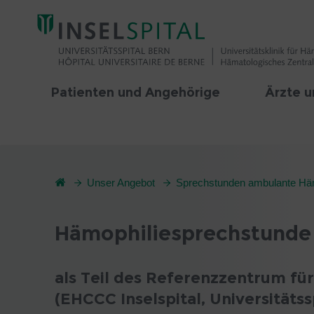
Patienten und Angehörige
Ärzte u
Unser Angebot
Sprechstunden ambulante Hä
Hämophiliesprechstunde
als Teil des Referenzzentrum fü
(EHCCC Inselspital, Universitätss