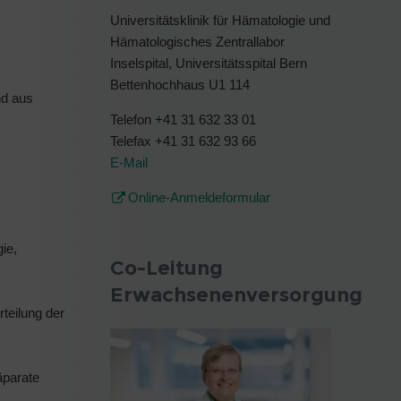
Universitätsklinik für Hämatologie und
Hämatologisches Zentrallabor
Inselspital, Universitätsspital Bern
Bettenhochhaus U1 114
nd aus
Telefon +41 31 632 33 01
Telefax +41 31 632 93 66
E-Mail
Online-Anmeldeformular
ie,
Co-Leitung
Erwachsenenversorgung
teilung der
äparate