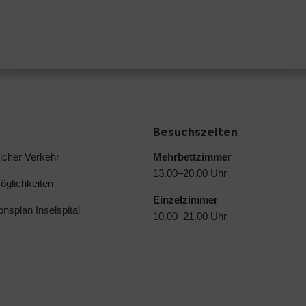
Besuchszeiten
licher Verkehr
Mehrbettzimmer
13.00–20.00 Uhr
glichkeiten
Einzelzimmer
ionsplan Inselspital
10.00–21.00 Uhr