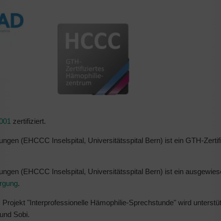
001
zertifiziert.
gen (EHCCC Inselspital, Universitätsspital Bern) ist ein GTH-Zertifi
ngen (EHCCC Inselspital, Universitätsspital Bern) ist ein ausgewie
rgung
.
s Projekt "Interprofessionelle Hämophilie-Sprechstunde" wird unterstü
und Sobi.