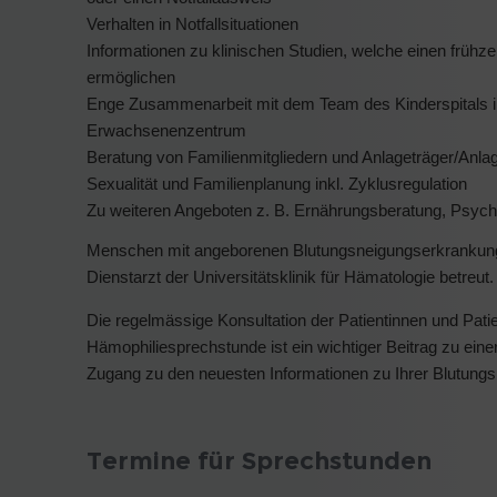
Verhalten in Notfallsituationen
Informationen zu klinischen Studien, welche einen frühze
ermöglichen
Enge Zusammenarbeit mit dem Team des Kinderspitals in
Erwachsenenzentrum
Beratung von Familienmitgliedern und Anlageträger/Anl
Sexualität und Familienplanung inkl. Zyklusregulation
Zu weiteren Angeboten z. B. Ernährungsberatung, Psychol
Menschen mit angeborenen Blutungsneigungserkrankungen, 
Dienstarzt der Universitätsklinik für Hämatologie betreut.
Die regelmässige Konsultation der Patientinnen und Pat
Hämophiliesprechstunde ist ein wichtiger Beitrag zu ein
Zugang zu den neuesten Informationen zu Ihrer Blutun
Termine für Sprechstunden