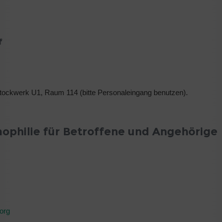
f
tockwerk U1, Raum 114 (bitte Personaleingang benutzen).
ophilie für Betroffene und Angehörige
org