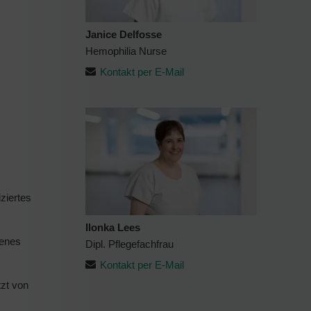
Janice Delfosse
Hemophilia Nurse
Kontakt per E-Mail
ziertes
Ilonka Lees
senes
Dipl. Pflegefachfrau
Kontakt per E-Mail
tzt von