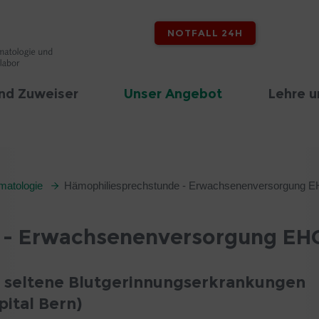
NOTFALL 24H
nd Zuweiser
Unser Angebot
Lehre u
matologie
Hämophiliesprechstunde - Erwachsenenversorgung
 - Erwachsenenversorgung E
r seltene Blutgerinnungserkrankungen
pital Bern)