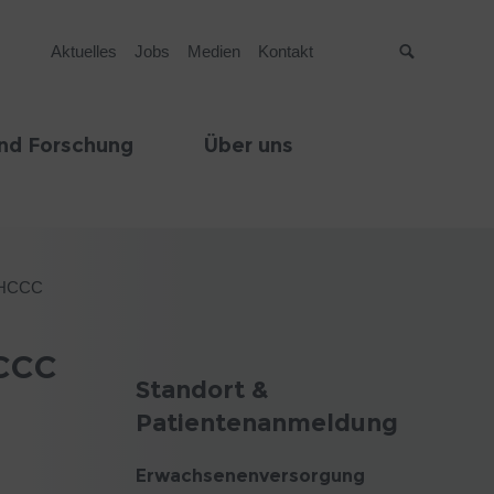
Aktuelles
Jobs
Medien
Kontakt
Suche
nd Forschung
Über uns
 EHCCC
HCCC
Standort &
Patientenanmeldung
Erwachsenenversorgung