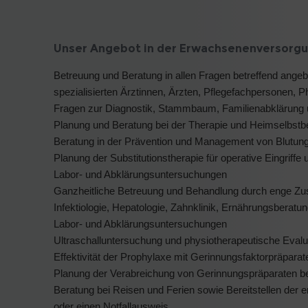
Unser Angebot in der Erwachsenenversorgu
Betreuung und Beratung in allen Fragen betreffend ange
spezialisierten Ärztinnen, Ärzten, Pflegefachpersonen, 
Fragen zur Diagnostik, Stammbaum, Familienabklärung 
Planung und Beratung bei der Therapie und Heimselbstbe
Beratung in der Prävention und Management von Blutun
Planung der Substitutionstherapie für operative Eingriffe
Labor- und Abklärungsuntersuchungen
Ganzheitliche Betreuung und Behandlung durch enge Zus
Infektiologie, Hepatologie, Zahnklinik, Ernährungsberatu
Labor- und Abklärungsuntersuchungen
Ultraschalluntersuchung und physiotherapeutische Evalu
Effektivität der Prophylaxe mit Gerinnungsfaktorpräparat
Planung der Verabreichung von Gerinnungspräparaten be
Beratung bei Reisen und Ferien sowie Bereitstellen der 
oder einen Notfallausweis