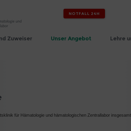
NOTFALL 24H
nd Zuweiser
Unser Angebot
Lehre u
e
tsklinik für Hämatologie und hämatologischen Zentrallabor insgesam