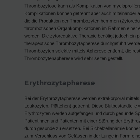
Thrombozytose kann als Komplikation von myeloproliferat
Komplikationen können getrennt aber auch miteinander auf
die die Produktion der Thrombozyten hemmen (Zytoredukti
thrombotischen Organkomplikationen im Rahmen einer 
werden. Die zytoreduktive Therapie benötigt jedoch ein paa
therapeutische Thrombozytapherese durchgeführt werde
Thrombozyten selektiv mittels Apherese entfernt, die res
Thrombozytenapherese wird sehr selten gestellt.
Erythrozytapherese
Bei der Erythrozytapherese werden extrakorporal mittels 
Leukozyten, Plättchen) getrennt. Diese Blutbestandteile 
Erythrozyten werden aufgefangen und durch gesunde Spe
Patientinnen und Patienten mit einer Störung der Erythro
durch gesunde zu ersetzen. Bei Sichelzellanämie können 
zum Verschluss von Gefässen in der Lunge in Form eines