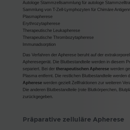
Autologe Stammzellsammlung für autologe Stammzelltra
Sammlung von T-Zell-Lymphozyten für Chimäre Antigenre
Plasmapherese
Erythrozytapherese
Therapeutische Leukapherese
Therapeutische Thrombozytapherese
Immunadsorption
Das Verfahren der Apherese beruht auf der extrakorporell
Apheresegerät. Die Blutbestandteile werden in diesem 
separiert. Bei der
therapeutischen Apherese
werden gez
Plasma entfernt. Die restlichen Blutbestandteile werden
Apherese
werden gezielt Zellfraktionen zur weiteren 
Die anderen Blutbestandteile (rote Blutkörperchen, Blutp
zurückgegeben.
Präparative zelluläre Apherese