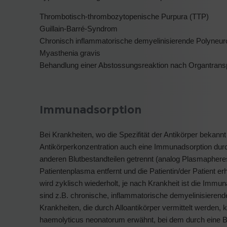
Thrombotisch-thrombozytopenische Purpura (TTP)
Guillain-Barré-Syndrom
Chronisch inflammatorische demyelinisierende Polyneur
Myasthenia gravis
Behandlung einer Abstossungsreaktion nach Organtranspl
Immunadsorption
Bei Krankheiten, wo die Spezifität der Antikörper bekan
Antikörperkonzentration auch eine Immunadsorption durc
anderen Blutbestandteilen getrennt (analog Plasmapheres
Patientenplasma entfernt und die Patientin/der Patient er
wird zyklisch wiederholt, je nach Krankheit ist die Immu
sind z.B. chronische, inflammatorische demyelinisieren
Krankheiten, die durch Alloantikörper vermittelt werden, 
haemolyticus neonatorum erwähnt, bei dem durch eine Blu