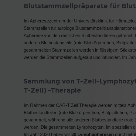
Blutstammzellpräparate für Blu
Im Apheresezentrum der Universitätsklinik für Hämatolo
Stammzellen für autologe Blutstammzelltransplantatione
Apherese von den restlichen Blutbestandteilen getrennt. 
anderen Blutbestandteile (rote Blutkörperchen, Blutplät
gesammelten Stammzellen werden in flüssigem Stickstof
werden die Stammzellen aufgetaut und infundiert. Im Jah
Sammlung von T-Zell-Lymphozyte
T-Zell) -Therapie
Im Rahmen der CAR-T Zell Therapie werden mittels Aphe
Blutbestandteilen (rote Blutkörperchen, Blutplättchen, Pl
gesammelt, während alle anderen Blutbestandteile (rote 
werden. Die gesammelten Lymphozyten, im speziellen di
Im Jahr 2020 haben wir
30 Lymphapheresen
durchgefüh