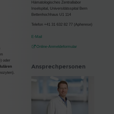
Hämatologisches Zentrallabor
Inselspital, Universitätsspital Bern
Bettenhochhaus U1 114
Telefon +41 31 632 82 77 (Apherese)
E-Mail
Online-Anmeldeformular
m
en
) oder
Ansprechpersonen
lulären
hozyten).