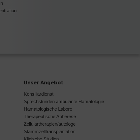
en
ntration
Unser Angebot
Konsiliardienst
Sprechstunden ambulante Hämatologie
Hämatologische Labore
Therapeutische Apherese
Zellulartherapien/autologe
Stammzelltransplantation
Klinische Studien