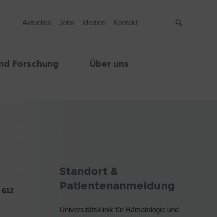
Aktuelles
Jobs
Medien
Kontakt
Suche
nd Forschung
Über uns
Standort &
Patientenanmeldung
t
612
Universitätsklinik für Hämatologie und