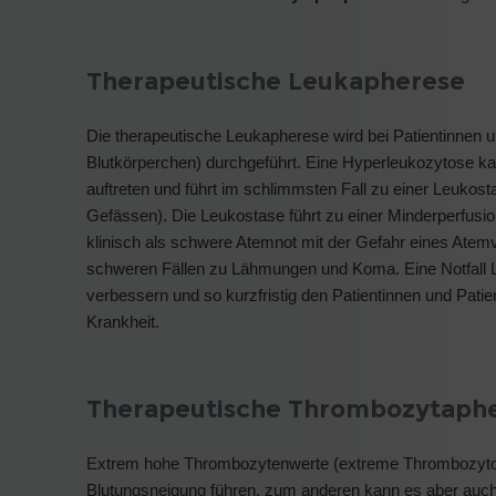
Therapeutische Leukapherese
Die therapeutische Leukapherese wird bei Patientinnen 
Blutkörperchen) durchgeführt. Eine Hyperleukozytose k
auftreten und führt im schlimmsten Fall zu einer Leukost
Gefässen). Die Leukostase führt zu einer Minderperfusio
klinisch als schwere Atemnot mit der Gefahr eines Atem
schweren Fällen zu Lähmungen und Koma. Eine Notfall 
verbessern und so kurzfristig den Patientinnen und Patie
Krankheit.
Therapeutische Thrombozytaph
Extrem hohe Thrombozytenwerte (extreme Thrombozytos
Blutungsneigung führen, zum anderen kann es aber auch 