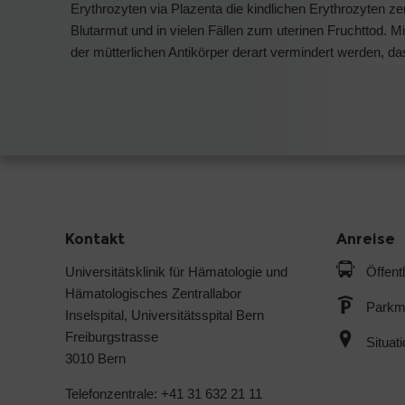
Erythrozyten via Plazenta die kindlichen Erythrozyten zer
Blutarmut und in vielen Fällen zum uterinen Fruchttod.
der mütterlichen Antikörper derart vermindert werden, d
Kontakt
Anreise
Universitätsklinik für Hämatologie und
Öffent
Hämatologisches Zentrallabor
Parkmö
Inselspital, Universitätsspital Bern
Freiburgstrasse
Situat
3010 Bern
Telefonzentrale: +41 31 632 21 11