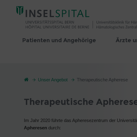
Patienten und Angehörige
Ärzte u
Unser Angebot
Therapeutische Apherese
Therapeutische Apheres
Im Jahr 2020 führte das Apheresezentrum der Universitä
Apheresen
durch: