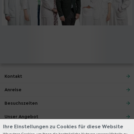
Kontakt
Anreise
Besuchszeiten
Unser Angebot
Ihre Einstellungen zu Cookies für diese Website
Patienten und Angehörige