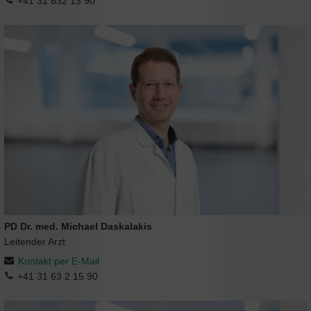
+41 31 632 13 90
PD Dr. med. Michael Daskalakis
Leitender Arzt
Kontakt per E-Mail
+41 31 63 2 15 90