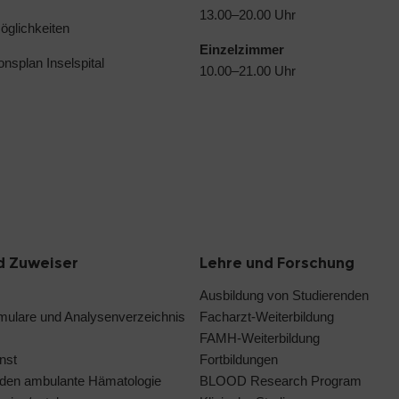
13.00–20.00 Uhr
glichkeiten
Einzelzimmer
ionsplan Inselspital
10.00–21.00 Uhr
d Zuweiser
Lehre und Forschung
Ausbildung von Studierenden
rmulare und Analysenverzeichnis
Facharzt-Weiterbildung
FAMH-Weiterbildung
nst
Fortbildungen
den ambulante Hämatologie
BLOOD Research Program