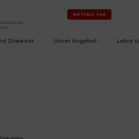
NOTFALL 24H
nd Zuweiser
Unser Angebot
Lehre u
Zentrallabor