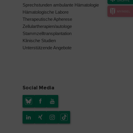
GRUPPE
Sprechstunden ambulante Hämatologie
Hämatologische Labore
MYINSEL
Therapeutische Apherese
Zellulartherapien/autologe
Stammzelltransplantation
Klinische Studien
Unterstützende Angebote
Social Media