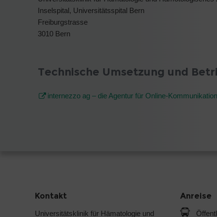
Inselspital, Universitätsspital Bern
Freiburgstrasse
3010 Bern
Technische Umsetzung und Betr
internezzo ag – die Agentur für Online-Kommunikatio
Kontakt
Anreise
Universitätsklinik für Hämatologie und
Öffent