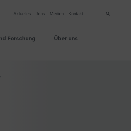
Aktuelles
Jobs
Medien
Kontakt
Suche
nd Forschung
Über uns
e