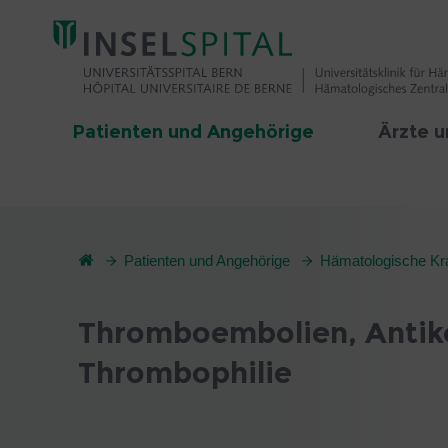
Patienten und Angehörige
Ärzte u
Patienten und Angehörige
Hämatologische Kr
Thromboembolien, Antik
Thrombophilie