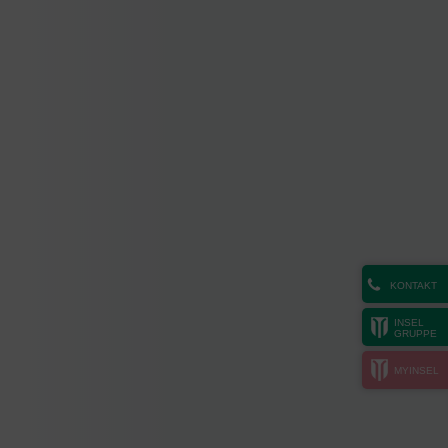
KONTAKT
INSEL
GRUPPE
MYINSEL