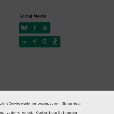
Social Media
tzliche Cookies werden nur verwendet, wenn Sie uns durch
ionen zu den verwendeten Cookies finden Sie in unserer