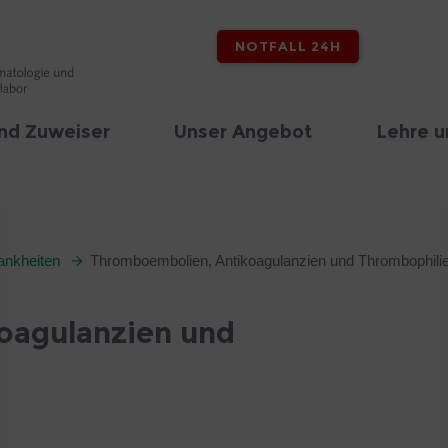
NOTFALL 24H
nd Zuweiser
Unser Angebot
Lehre u
ankheiten
Thromboembolien, Antikoagulanzien und Thrombophili
oagulanzien und