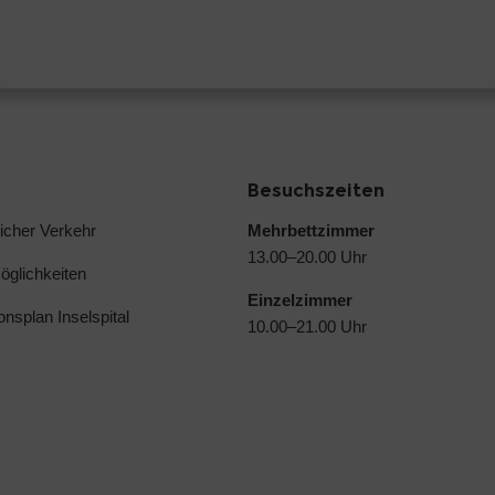
Besuchszeiten
licher Verkehr
Mehrbettzimmer
13.00–20.00 Uhr
glichkeiten
Einzelzimmer
ionsplan Inselspital
10.00–21.00 Uhr