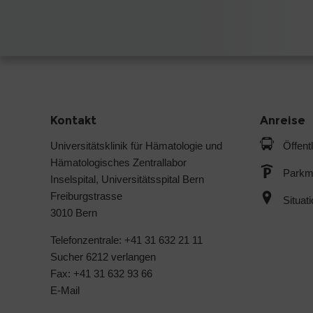
Kontakt
Anreise
Universitätsklinik für Hämatologie und
Öffent
Hämatologisches Zentrallabor
Parkmö
Inselspital, Universitätsspital Bern
Freiburgstrasse
Situat
3010 Bern
Telefonzentrale: +41 31 632 21 11
Sucher 6212 verlangen
Fax: +41 31 632 93 66
E-Mail