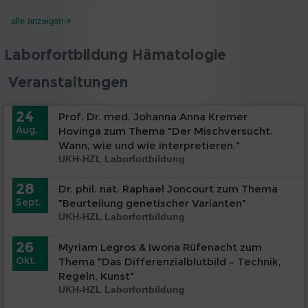
alle anzeigen
Laborfortbildung Hämatologie
Veranstaltungen
24
Prof. Dr. med. Johanna Anna Kremer
Aug.
Hovinga zum Thema "Der Mischversucht.
Wann, wie und wie interpretieren."
UKH-HZL Laborfortbildung
28
Dr. phil. nat. Raphael Joncourt zum Thema
Sept.
"Beurteilung genetischer Varianten"
UKH-HZL Laborfortbildung
26
Myriam Legros & Iwona Rüfenacht zum
Okt.
Thema "Das Differenzialblutbild – Technik,
Regeln, Kunst"
UKH-HZL Laborfortbildung