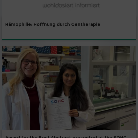
Hämophilie: Hoffnung durch Gentherapie
Award for the Best Abstract presented at the SOHC