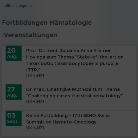
alle anzeigen
Fortbildungen Hämatologie
Veranstaltungen
20
Prof. Dr. med. Johanna Anna Kremer
Aug.
Hovinga zum Thema "State-of-the-art on
thrombotic thrombocytopenic purpura
(TTP)"
UKH-HZL
27
Dr. med. Linet Njue Muthoni zum Thema
Aug.
"Challenging cases classical hematology"
UKH-HZL
03
Keine Fortbildung - 17th SSHO Swiss
Sept.
Summit on Hemato-Oncology
UKH-HZL