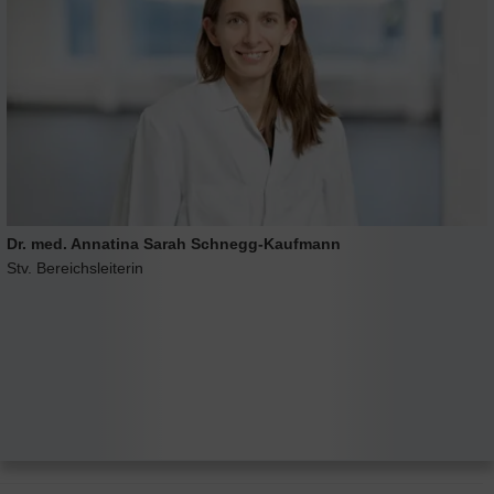
Dr. med. Annatina Sarah Schnegg-Kaufmann
Stv. Bereichsleiterin