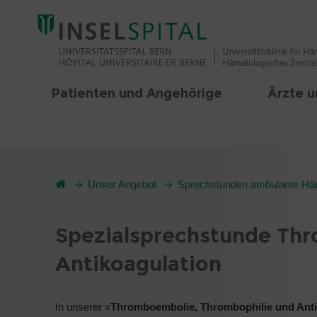
Patienten und Angehörige
Ärzte u
Unser Angebot
Sprechstunden ambulante Hä
Spezialsprechstunde Th
Antikoagulation
In unserer «
Thromboembolie, Thrombophilie und Anti