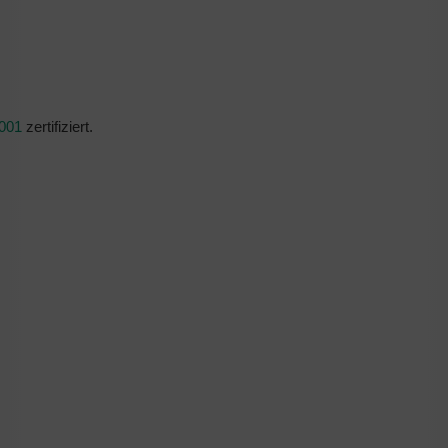
001
zertifiziert.