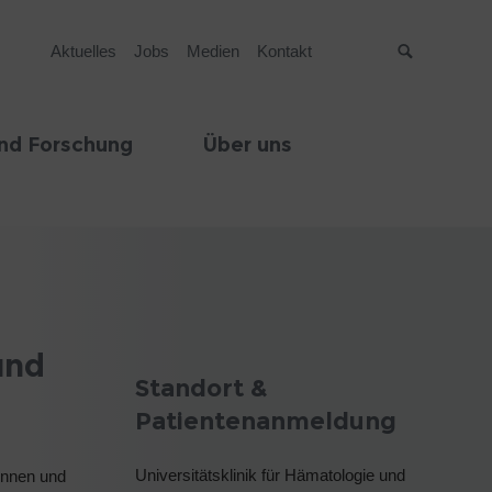
Aktuelles
Jobs
Medien
Kontakt
Suche
nd Forschung
Über uns
und
Standort &
Patientenanmeldung
Universitätsklinik für Hämatologie und
innen und