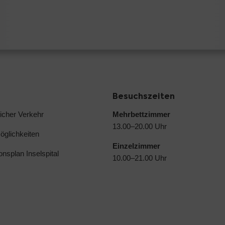
Besuchszeiten
licher Verkehr
Mehrbettzimmer
13.00–20.00 Uhr
glichkeiten
Einzelzimmer
ionsplan Inselspital
10.00–21.00 Uhr