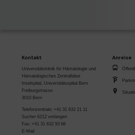
Kontakt
Anreise
Universitätsklinik für Hämatologie und
Öffent
Hämatologisches Zentrallabor
Parkmö
Inselspital, Universitätsspital Bern
Freiburgstrasse
Situat
3010 Bern
Telefonzentrale: +41 31 632 21 11
Sucher 6212 verlangen
Fax: +41 31 632 93 66
E-Mail