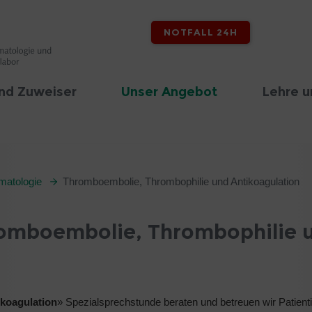
NOTFALL 24H
nd Zuweiser
Unser Angebot
Lehre u
matologie
Thromboembolie, Thrombophilie und Antikoagulation
romboembolie, Thrombophilie 
koagulation
» Spezialsprechstunde beraten und betreuen wir Patient