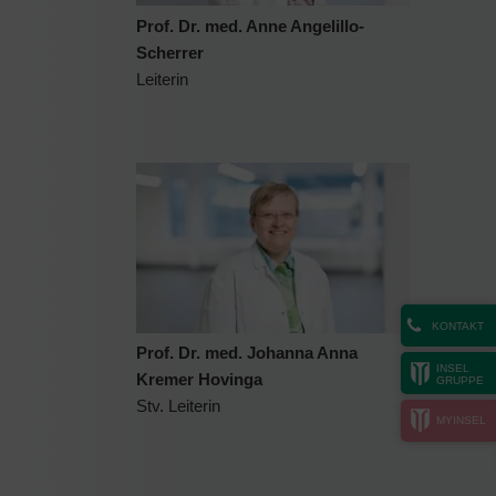
Prof. Dr. med. Anne Angelillo-
Scherrer
Leiterin
KONTAKT
Prof. Dr. med. Johanna Anna
INSEL
Kremer Hovinga
GRUPPE
Stv. Leiterin
MYINSEL