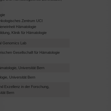
gie
nkologisches Zentrum UCI
dieneinheit Hämatologie
ildung, Klinik für Hämatologie
cal Genomics Lab
rischen Gesellschaft für Hämatologie
ämatologie, Universität Bern
ogie, Universität Bern
und Exzellenz in der Forschung,
ität Bern