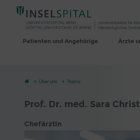
Patienten und Angehörige
Ärzte u
Über uns
Teams
Prof. Dr. med. Sara Chris
Chefärztin