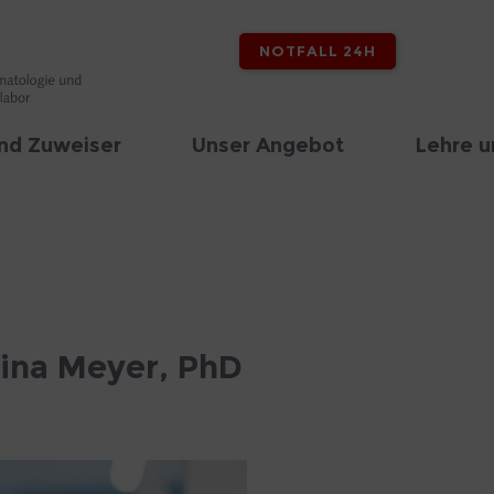
NOTFALL 24H
nd Zuweiser
Unser Angebot
Lehre u
tina Meyer, PhD