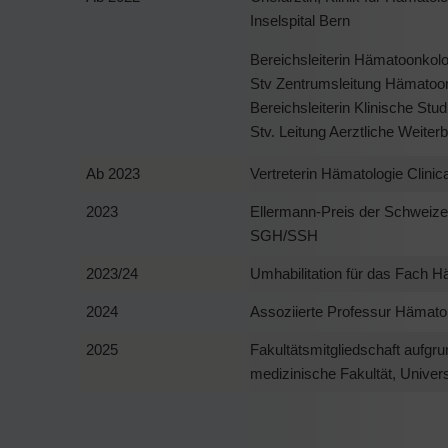
Inselspital Bern
Bereichsleiterin Hämatoonkolo
Stv Zentrumsleitung Hämatoo
Bereichsleiterin Klinische Stu
Stv. Leitung Aerztliche Weiterb
Ab 2023
Vertreterin Hämatologie Clini
2023
Ellermann-Preis der Schweize
SGH/SSH
2023/24
Umhabilitation für das Fach H
2024
Assoziierte Professur Hämatol
2025
Fakultätsmitgliedschaft aufgr
medizinische Fakultät, Univers