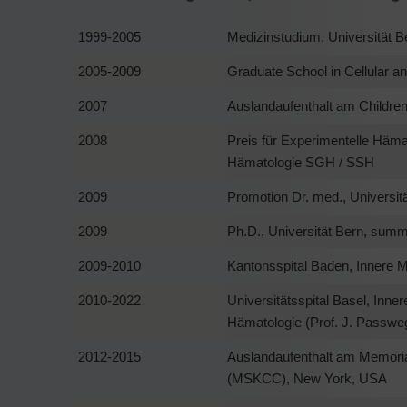
1999-2005
Medizinstudium, Universität B
2005-2009
Graduate School in Cellular a
2007
Auslandaufenthalt am Children
2008
Preis für Experimentelle Häma
Hämatologie SGH / SSH
2009
Promotion Dr. med., Universit
2009
Ph.D., Universität Bern, sum
2009-2010
Kantonsspital Baden, Innere Me
2010-2022
Universitätsspital Basel, Inner
Hämatologie (Prof. J. Passwe
2012-2015
Auslandaufenthalt am Memoria
(MSKCC), New York, USA