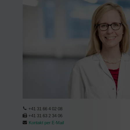
+41 31 66 4 02 08
+41 31 63 2 34 06
Kontakt per E-Mail