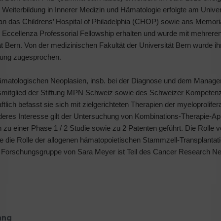
 Weiterbildung in Innerer Medizin und Hämatologie erfolgte am Unive
an das Childrens’ Hospital of Philadelphia (CHOP) sowie ans Memori
cellenza Professorial Fellowship erhalten und wurde mit mehreren
tät Bern. Von der medizinischen Fakultät der Universität Bern wurde ih
chung zugesprochen.
 hämatologischen Neoplasien, insb. bei der Diagnose und dem Manag
gsmitglied der Stiftung MPN Schweiz sowie des Schweizer Kompeten
ich befasst sie sich mit zielgerichteten Therapien der myeloprolife
res Interesse gilt der Untersuchung von Kombinations-Therapie-Ap
u einer Phase 1 / 2 Studie sowie zu 2 Patenten geführt. Die Rolle v
die Rolle der allogenen hämatopoietischen Stammzell-Transplantatio
R Forschungsgruppe von Sara Meyer ist Teil des Cancer Research N
ang