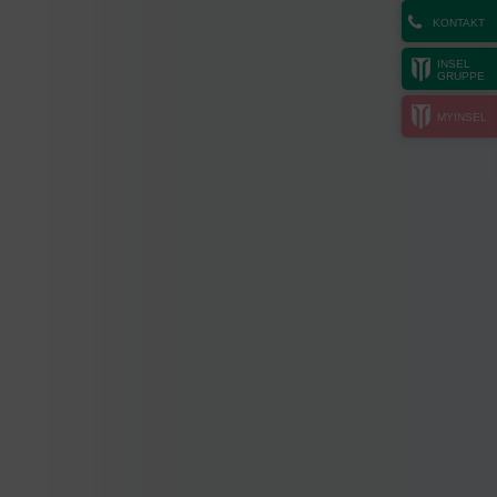
KONTAKT
INSEL
GRUPPE
MYINSEL