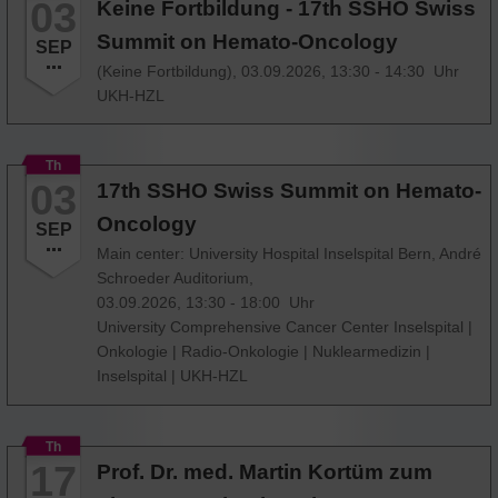
03
Keine Fortbildung - 17th SSHO Swiss
Summit on Hemato-Oncology
SEP
(Keine Fortbildung),
03.09.2026, 13:30 - 14:30 Uhr
UKH-HZL
Th
03
17th SSHO Swiss Summit on Hemato-
Oncology
SEP
Main center: University Hospital Inselspital Bern, André
Schroeder Auditorium,
03.09.2026, 13:30 - 18:00 Uhr
University Comprehensive Cancer Center Inselspital
|
Onkologie
|
Radio-Onkologie
|
Nuklearmedizin
|
Inselspital
|
UKH-HZL
Th
17
Prof. Dr. med. Martin Kortüm zum