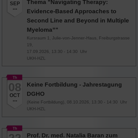
Thema "Navigating Therapy:
SEP
Evidence-Based Approaches to
Second Line and Beyond in Multiple
Myeloma”"
Kursraum 1, Julie-von-Jenner-Haus, Freiburgstrasse
19,
17.09.2026, 13:30 - 14:30 Uhr
UKH-HZL
Th
08
Keine Fortbildung - Jahrestagung
DGHO
OCT
(Keine Fortbildung),
08.10.2026, 13:30 - 14:30 Uhr
UKH-HZL
Th
22
Prof. Dr. med. Natalia Baran zum