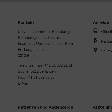
Kontakt
Anreise
Universitätsklinik für Hämatologie und
Öffent
Hämatologisches Zentrallabor
Parkmö
Inselspital, Universitätsspital Bern
Freiburgstrasse
Situat
3010 Bern
Telefonzentrale: +41 31 632 21 11
Sucher 6212 verlangen
Fax: +41 31 632 93 66
E-Mail
Patienten und Angehörige
Ärzte un