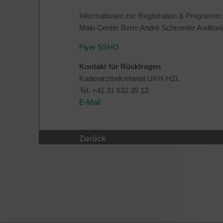
Informationen zur Registration & Programm
Main Center Bern: André Schroeder Auditor
Flyer SSHO
Kontakt für Rückfragen
Kaderarztsekretariat UKH-HZL
Tel. +41 31 632 35 13
E-Mail
Zurück