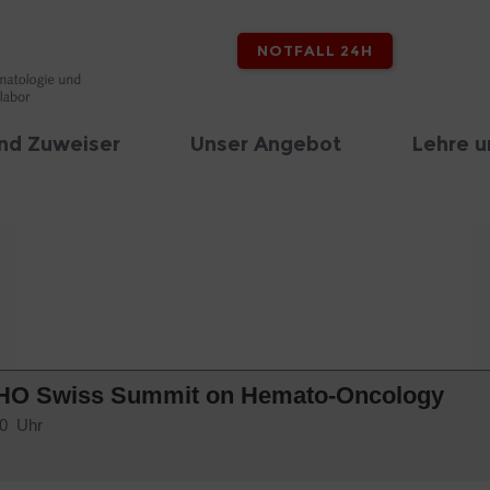
NOTFALL 24H
nd Zuweiser
Unser Angebot
Lehre u
SSHO Swiss Summit on Hemato-Oncology
30 Uhr