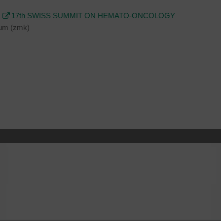
:
17th SWISS SUMMIT ON HEMATO-ONCOLOGY
ium (zmk)