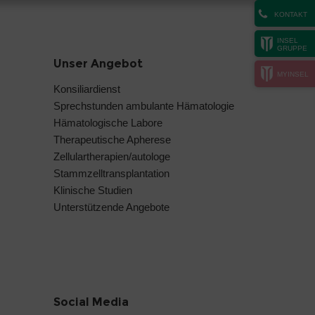
KONTAKT
INSEL
GRUPPE
Unser Angebot
MYINSEL
Konsiliardienst
Sprechstunden ambulante Hämatologie
Hämatologische Labore
Therapeutische Apherese
Zellulartherapien/autologe
Stammzelltransplantation
Klinische Studien
Unterstützende Angebote
Social Media