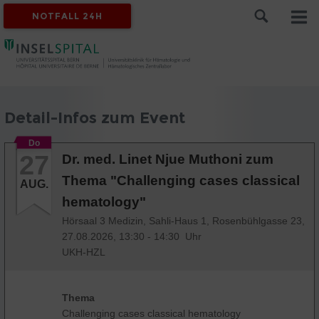
NOTFALL 24H
Detail-Infos zum Event
Do
27
Dr. med. Linet Njue Muthoni zum
Thema "Challenging cases classical
AUG.
hematology"
Hörsaal 3 Medizin, Sahli-Haus 1, Rosenbühlgasse 23,
27.08.2026, 13:30 - 14:30 Uhr
UKH-HZL
Thema
Challenging cases classical hematology