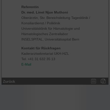
Referentin
Dr. med. Linet Njue Muthoni
Oberärztin, Stv. Bereichsleitung Tagesklinik /
Konsiliardienst / Poliklinik
Universitätsklinik für Hämatologie und
Hämatologisches Zentrallabor
INSELSPITAL, Universitätsspital Bern
Kontakt für Rückfragen
Kaderarztsekretariat UKH-HZL
Tel. +41 31 632 35 13
E-Mail
Zurück