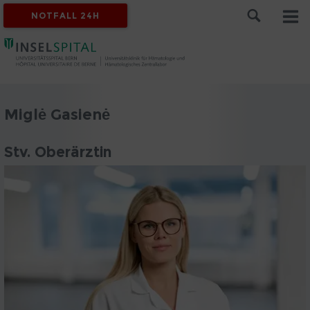
NOTFALL 24H
Miglė Gasienė
Stv. Oberärztin