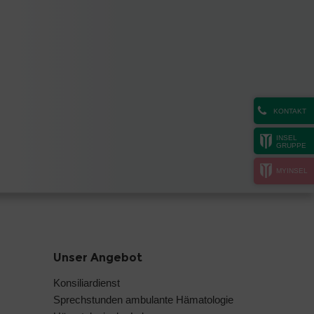
KONTAKT
INSEL
GRUPPE
MYINSEL
Unser Angebot
Konsiliardienst
Sprechstunden ambulante Hämatologie