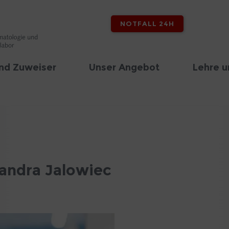
NOTFALL 24H
nd Zuweiser
Unser Angebot
Lehre u
sandra Jalowiec