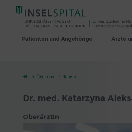
Patienten und Angehörige
Ärzte u
Über uns
Teams
Dr. med. Katarzyna Alek
Oberärztin