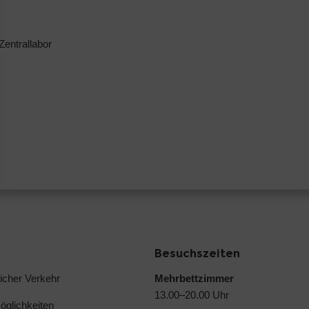
Zentrallabor
Besuchszeiten
licher Verkehr
Mehrbettzimmer
13.00–20.00 Uhr
glichkeiten